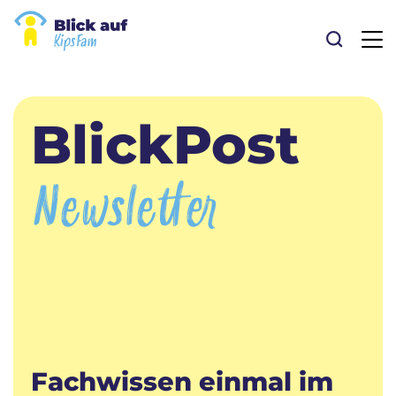
Suche
BlickPost
Newsletter
Fachwissen einmal im